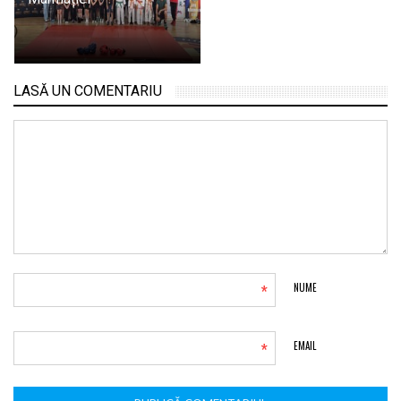
LASĂ UN COMENTARIU
*
NUME
*
EMAIL