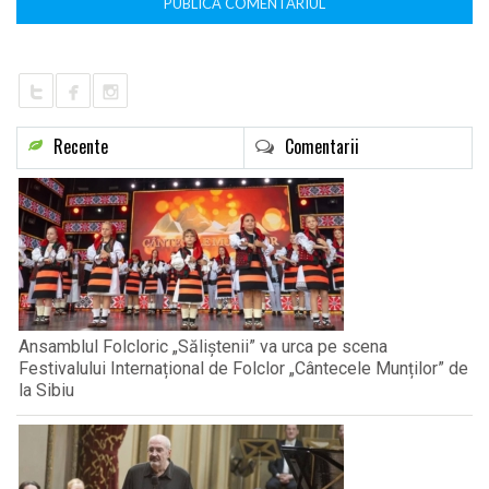
Recente
Comentarii
Ansamblul Folcloric „Săliștenii” va urca pe scena
Festivalului Internațional de Folclor „Cântecele Munților” de
la Sibiu