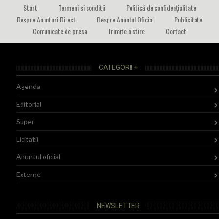
Start
Termeni si conditii
Politică de confidențialitate
Despre Anunturi Direct
Despre Anuntul Oficial
Publicitate
Comunicate de presa
Trimite o stire
Contact
CATEGORII +
Agenda
Editorial
Super
Licitatii
Anuntul oficial
Externe
NEWSLETTER