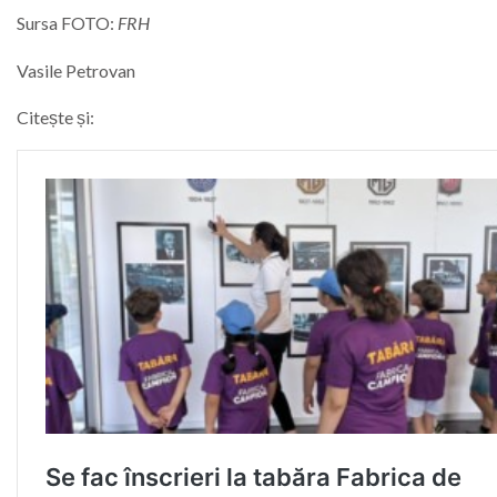
Sursa FOTO:
FRH
Vasile Petrovan
Citește și: