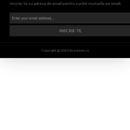
Inscrie-te cu adresa de email pentru a primi noutatile pe email.
Copyright @ 2020 directmm.ro