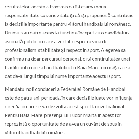
rezultatelor, acesta a transmis că își asumă noua
responsabilitate cu seriozitate și că își propune să contribuie
la deciziile importante pentru viitorul handbalului românesc.
Drumul său către această funcție a început cu o candidatură
asumată public, în care a vorbit despre nevoia de
profesionalism, stabilitate și respect în sport. Alegerea sa
confirmă nu doar parcursul personal, ci și continuitatea unei
tradiții puternice a handbalului din Baia Mare, un oraș care a
dat de-a lungul timpului nume importante acestui sport.
Mandatul noii conduceri a Federației Române de Handbal
este de patru ani, perioadă în care deciziile luate vor influența
direcția în care se va dezvolta acest sport la nivel național.
Pentru Baia Mare, prezența lui Tudor Marta în acest for
reprezintă o oportunitate de a avea un cuvânt de spus în
viitorul handbalului românesc.