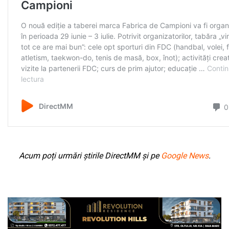
Acum poți urmări știrile DirectMM și pe
Google News
.