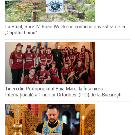
La Băiuț, Rock N’ Road Weekend continuă povestea de la
„Capătul Lumii”
Tineri din Protopopiatul Baia Mare, la Întâlnirea
Internațională a Tinerilor Ortodocși (ITO) de la București