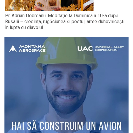
Pr. Adrian Dobreanu: Meditație la Duminica a 10-a după
Rusalii – credința, rugăciunea și postul, arme duhovnicești
în lupta cu diavolul