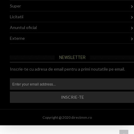
Super
Licitatii
Anuntul oficial
Externe
NEWSLETTER
Inscrie-te cu adresa de email pentru a primi noutatile pe email.
Copyright @ 2020 directmm.ro