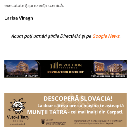
executate și prezența scenică.
Larisa Viragh
Acum poți urmări știrile DirectMM și pe
Google News
.