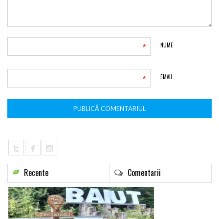
*
NUME
*
EMAIL
Recente
Comentarii