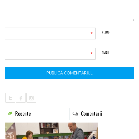
*
NUME
*
EMAIL
Recente
Comentarii