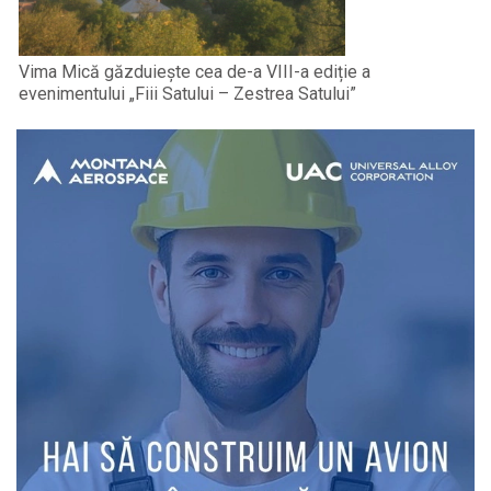
Vima Mică găzduiește cea de-a VIII-a ediție a
evenimentului „Fiii Satului – Zestrea Satului”