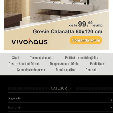
Start
Termeni si conditii
Politică de confidențialitate
Despre Anunturi Direct
Despre Anuntul Oficial
Publicitate
Comunicate de presa
Trimite o stire
Contact
CATEGORII +
Agenda
Editorial