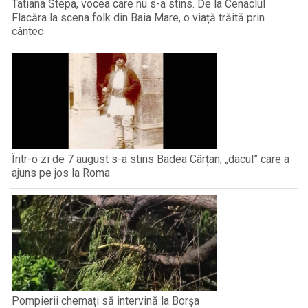
Tatiana Stepa, vocea care nu s-a stins. De la Cenaclul
Flacăra la scena folk din Baia Mare, o viață trăită prin
cântec
Într-o zi de 7 august s-a stins Badea Cârțan, „dacul” care a
ajuns pe jos la Roma
Pompierii chemați să intervină la Borșa