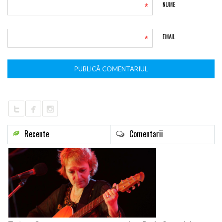
*
NUME
*
EMAIL
Recente
Comentarii