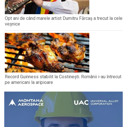
Opt ani de când marele artist Dumitru Fărcaș a trecut la cele
veșnice
Record Guinness stabilit la Costinești. Românii i-au întrecut
pe americani la aripioare