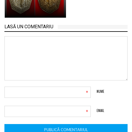
LASĂ UN COMENTARIU
*
NUME
*
EMAIL