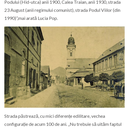
Podului (Hid-utca) anii 1900, Calea Traian, anii 1930, strada
23 August (anii regimului comunist), strada Podul Viilor (din
1990)”,mai arată Lucia Pop.
Strada păstrează, cu mici diferențe edilitare, vechea
configurație de acum 100 de ani. „Nu trebuie să uităm faptul