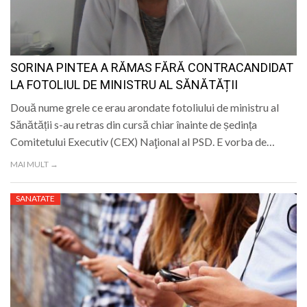
SORINA PINTEA A RĂMAS FĂRĂ CONTRACANDIDAT
LA FOTOLIUL DE MINISTRU AL SĂNĂTĂȚII
Două nume grele ce erau arondate fotoliului de ministru al
Sănătății s-au retras din cursă chiar înainte de ședința
Comitetului Executiv (CEX) Naţional al PSD. E vorba de…
MAI MULT →
SANATATE