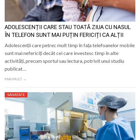
ADOLESCENȚII CARE STAU TOATĂ ZIUA CU NASUL
ÎN TELEFON SUNT MAI PUȚIN FERICIȚI CA ALȚII
Adolescenții care petrec mult timp în fața telefoanelor mobile
sunt mai nefericiți decât cei care investesc timp în alte
activități, precum sportul sau lectura, potrivit unui studiu
publicat…
MAI MULT →
SANATATE