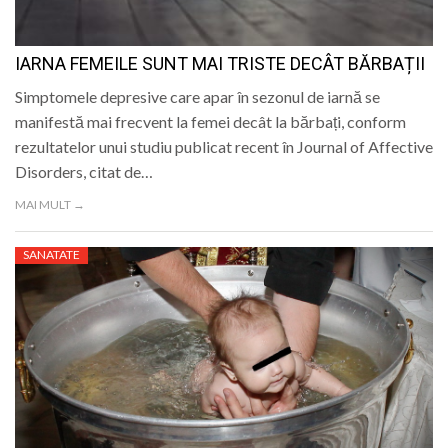
IARNA FEMEILE SUNT MAI TRISTE DECÂT BĂRBAȚII
Simptomele depresive care apar în sezonul de iarnă se
manifestă mai frecvent la femei decât la bărbați, conform
rezultatelor unui studiu publicat recent în Journal of Affective
Disorders, citat de…
MAI MULT →
SANATATE