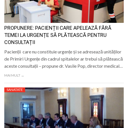
LIFE
PROPUNERE: PACIENȚII CARE APELEAZĂ FĂRĂ
TEMEI LA URGENȚE SĂ PLĂTEASCĂ PENTRU
CONSULTAȚII
Pacienții care nu constituie urgențe și se adresează unităților
de Primiri Urgențe din cadrul spitalelor ar trebui să plătească
aceste consultații – propune dr. Vasile Pop, director medical…
MAI MULT →
SANATATE