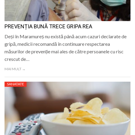
PREVENȚIA BUNĂ TRECE GRIPA REA
Deși în Maramureș nu există până acum cazuri declarate de
gripă, medicii recomandă în continuare respectarea
măsurilor de prevenție mai ales de către persoanele cu risc
crescut de…
MAI MULT →
SANATATE