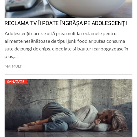
RECLAMA TV ÎI POATE ÎNGRĂȘA PE ADOLESCENȚI
Adolescenții care se uită prea mult la reclamele pentru
alimente nesănătoase de tipul junk food ar putea consuma
sute de pungi de chips, ciocolate și băuturi carbogazoase în
plus,…
MAI MULT →
SANATATE