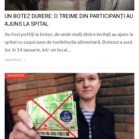
UN BOTEZ DURERE: O TREIME DIN PARTICIPANȚI AU
AJUNS LA SPITAL
Au fost poftiți la botez, de unde mulți dintre invitați au ajuns la
spital cu suspiciune de toxiinfecție alimentară. Botezul a avut
loc în 14 ianuarie, într-un local…
MAI MULT →
SANATATE