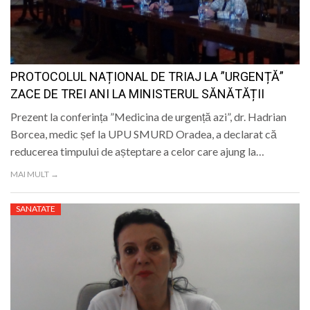
PROTOCOLUL NAȚIONAL DE TRIAJ LA ”URGENȚĂ”
ZACE DE TREI ANI LA MINISTERUL SĂNĂTĂȚII
Prezent la conferința ”Medicina de urgență azi”, dr. Hadrian
Borcea, medic șef la UPU SMURD Oradea, a declarat că
reducerea timpului de așteptare a celor care ajung la…
MAI MULT →
SANATATE