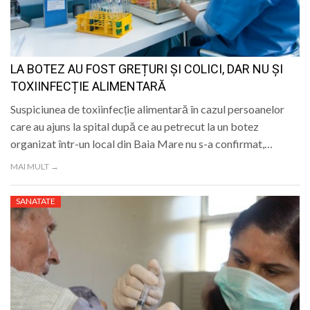
LA BOTEZ AU FOST GREȚURI ȘI COLICI, DAR NU ȘI
TOXIINFECȚIE ALIMENTARĂ
Suspiciunea de toxiinfecție alimentară în cazul persoanelor
care au ajuns la spital după ce au petrecut la un botez
organizat într-un local din Baia Mare nu s-a confirmat,…
MAI MULT →
SANATATE