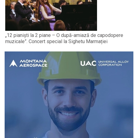
„12 pianiști la 2 piane – O după-amiază de capodopere
muzicale”. Concert special la Sighetu Marmației