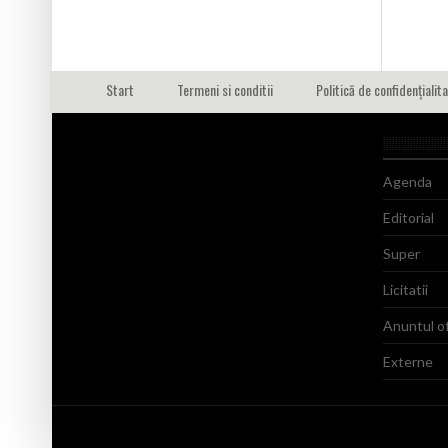
Start
Termeni si conditii
Politică de confidențialit
Agenda
Editorial
Super
Licitatii
Anuntul of
Externe