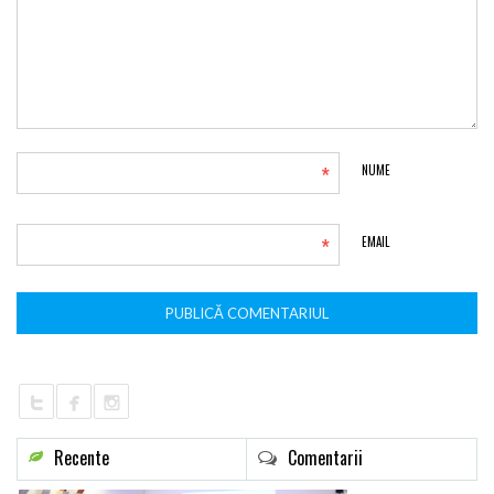
*
NUME
*
EMAIL
Recente
Comentarii