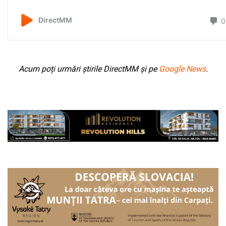
Acum poți urmări știrile DirectMM și pe
Google News
.