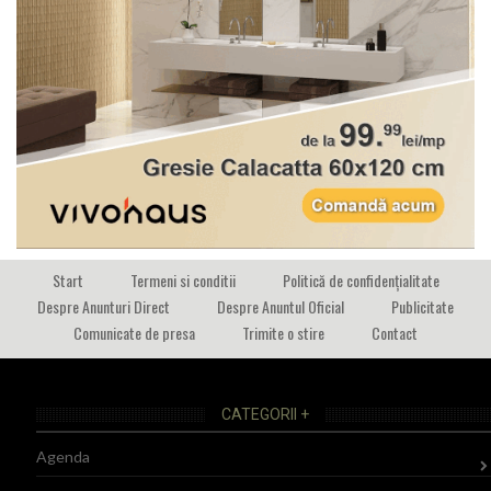
Start
Termeni si conditii
Politică de confidențialitate
Despre Anunturi Direct
Despre Anuntul Oficial
Publicitate
Comunicate de presa
Trimite o stire
Contact
CATEGORII +
Agenda