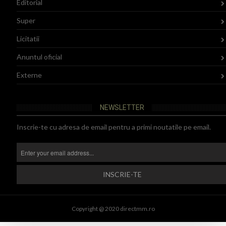
Editorial
Super
Licitatii
Anuntul oficial
Externe
NEWSLETTER
Inscrie-te cu adresa de email pentru a primi noutatile pe email.
Copyright @ 2020 directmm.ro