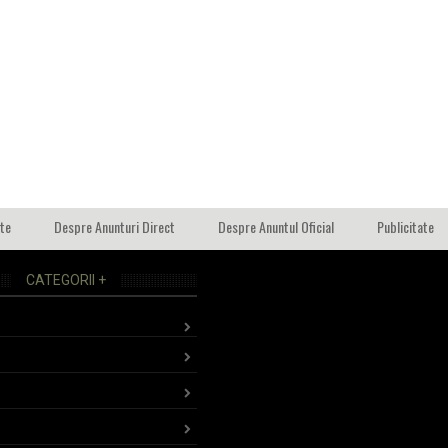
ate
Despre Anunturi Direct
Despre Anuntul Oficial
Publicitate
CATEGORII +