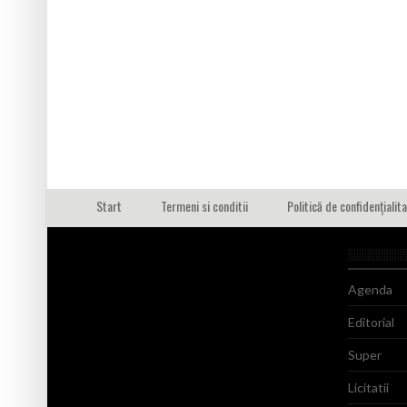
Start
Termeni si conditii
Politică de confidențialit
Agenda
Editorial
Super
Licitatii