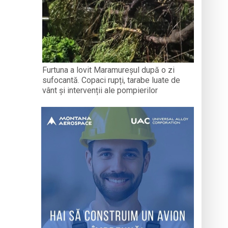
Furtuna a lovit Maramureșul după o zi
sufocantă. Copaci rupți, tarabe luate de
vânt și intervenții ale pompierilor