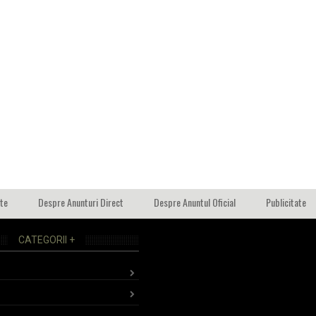
ate
Despre Anunturi Direct
Despre Anuntul Oficial
Publicitate
CATEGORII +