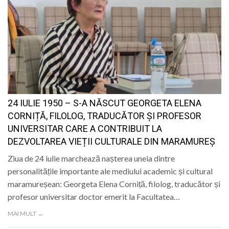
24 IULIE 1950 – S-A NĂSCUT GEORGETA ELENA
CORNIȚĂ, FILOLOG, TRADUCĂTOR ȘI PROFESOR
UNIVERSITAR CARE A CONTRIBUIT LA
DEZVOLTAREA VIEȚII CULTURALE DIN MARAMUREȘ
Ziua de 24 iulie marchează nașterea uneia dintre
personalitățile importante ale mediului academic și cultural
maramureșean: Georgeta Elena Corniță, filolog, traducător și
profesor universitar doctor emerit la Facultatea…
MAI MULT →