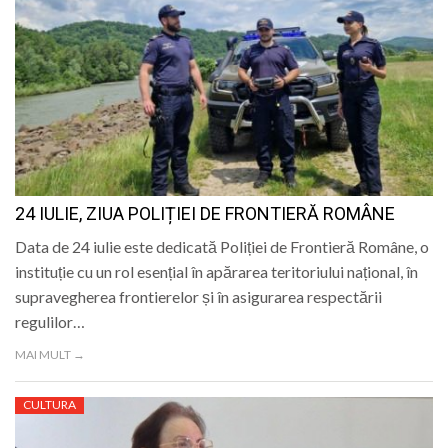
24 IULIE, ZIUA POLIȚIEI DE FRONTIERĂ ROMÂNE
Data de 24 iulie este dedicată Poliției de Frontieră Române, o
instituție cu un rol esențial în apărarea teritoriului național, în
supravegherea frontierelor și în asigurarea respectării
regulilor…
MAI MULT →
CULTURA