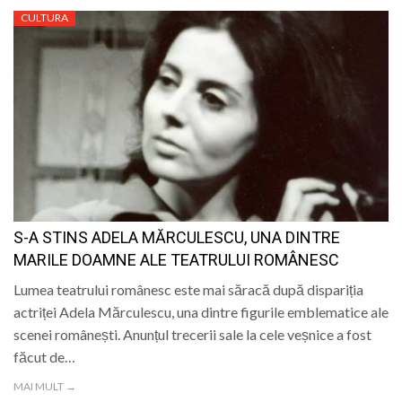
CULTURA
S-A STINS ADELA MĂRCULESCU, UNA DINTRE
MARILE DOAMNE ALE TEATRULUI ROMÂNESC
Lumea teatrului românesc este mai săracă după dispariția
actriței Adela Mărculescu, una dintre figurile emblematice ale
scenei românești. Anunțul trecerii sale la cele veșnice a fost
făcut de…
MAI MULT →