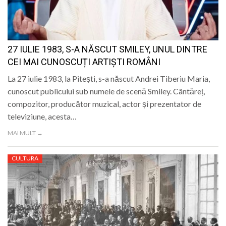
LIFE
27 IULIE 1983, S-A NĂSCUT SMILEY, UNUL DINTRE
CEI MAI CUNOSCUȚI ARTIȘTI ROMÂNI
La 27 iulie 1983, la Pitești, s-a născut Andrei Tiberiu Maria,
cunoscut publicului sub numele de scenă Smiley. Cântăreț,
compozitor, producător muzical, actor și prezentator de
televiziune, acesta…
MAI MULT →
CULTURA