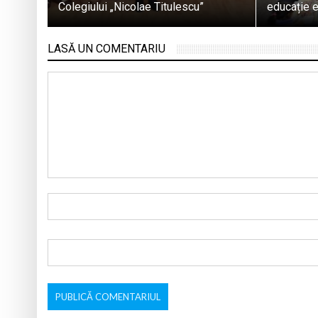
Colegiului „Nicolae Titulescu”
educație 
LASĂ UN COMENTARIU