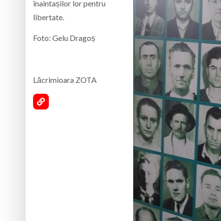
înaintașilor lor pentru
libertate.
Foto: Gelu Dragoș
Lăcrimioara ZOTA