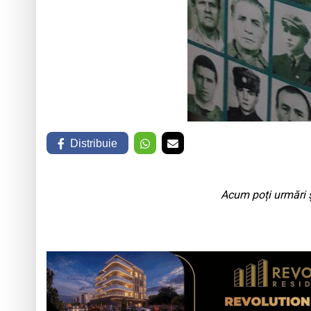
Distribuie
Acum poți urmări ș