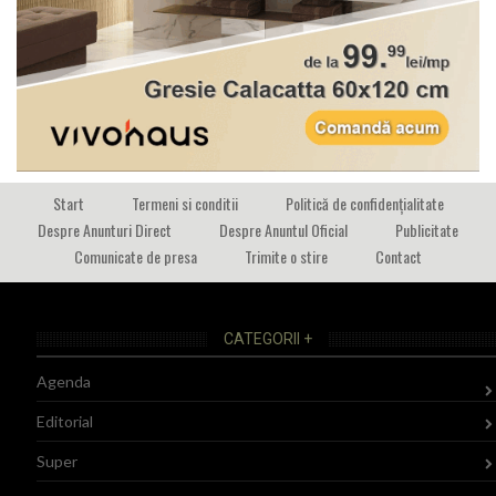
Start
Termeni si conditii
Politică de confidențialitate
Despre Anunturi Direct
Despre Anuntul Oficial
Publicitate
Comunicate de presa
Trimite o stire
Contact
CATEGORII +
Agenda
Editorial
Super