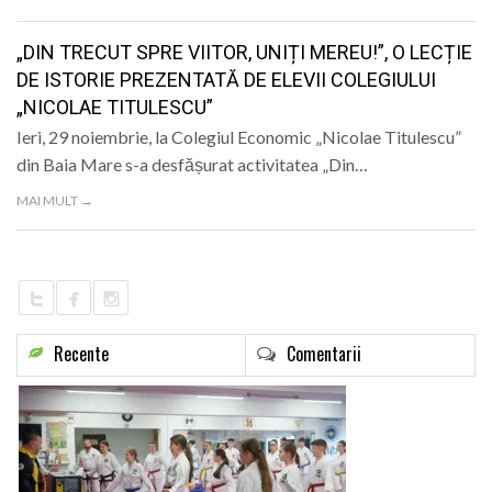
LIFE
„DIN TRECUT SPRE VIITOR, UNIȚI MEREU!”, O LECȚIE
DE ISTORIE PREZENTATĂ DE ELEVII COLEGIULUI
„NICOLAE TITULESCU”
Ieri, 29 noiembrie, la Colegiul Economic „Nicolae Titulescu”
din Baia Mare s-a desfășurat activitatea „Din…
MAI MULT →
Recente
Comentarii