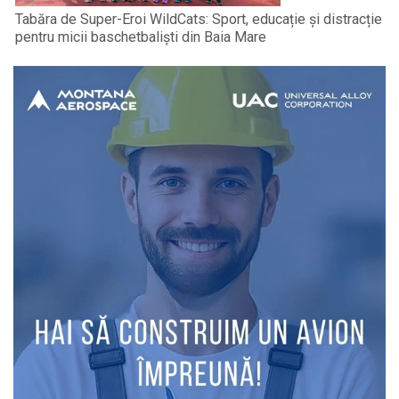
Tabăra de Super-Eroi WildCats: Sport, educație și distracție
pentru micii baschetbaliști din Baia Mare