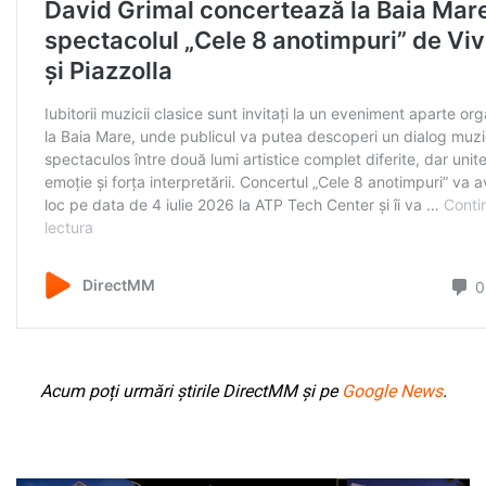
Acum poți urmări știrile DirectMM și pe
Google News
.