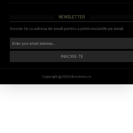
NEWSLETTER
Inscrie-te cu adresa de email pentru a primi noutatile pe email.
Copyright @ 2020 directmm.ro