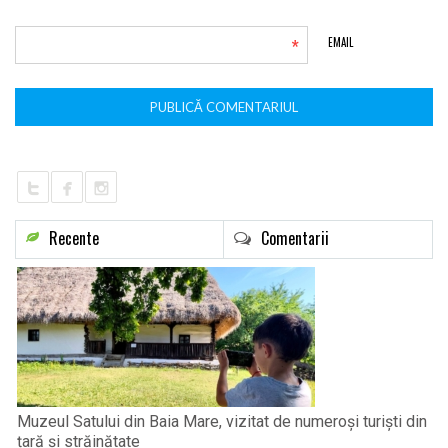
*
EMAIL
Recente
Comentarii
Muzeul Satului din Baia Mare, vizitat de numeroși turiști din
țară și străinătate