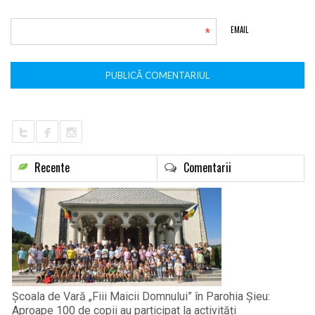
*
EMAIL
Recente
Comentarii
Școala de Vară „Fiii Maicii Domnului” în Parohia Șieu:
Aproape 100 de copii au participat la activități