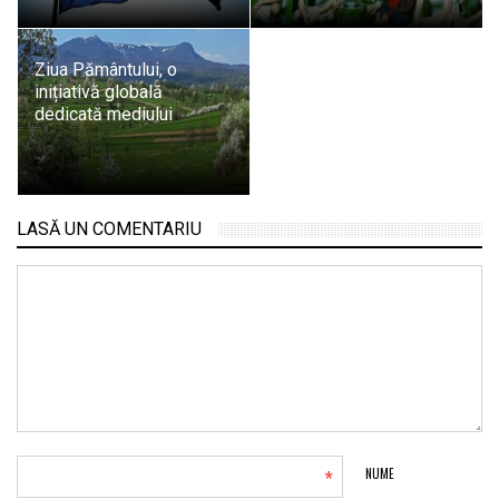
Ziua Pământului, o
inițiativă globală
dedicată mediului
LASĂ UN COMENTARIU
*
NUME