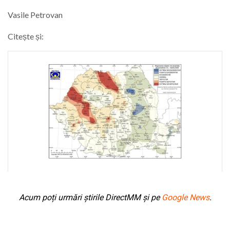
Vasile Petrovan
Citește și:
Acum poți urmări știrile DirectMM și pe
Google News
.