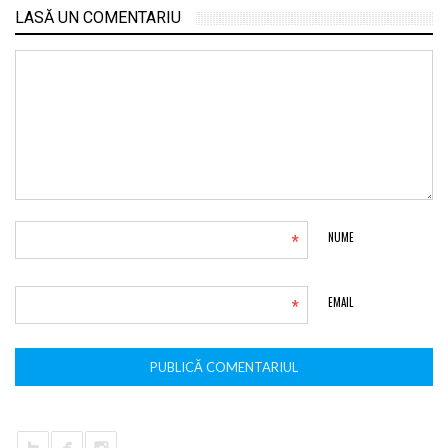
LASĂ UN COMENTARIU
*
NUME
*
EMAIL