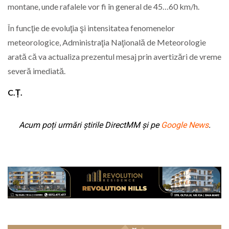
montane, unde rafalele vor fi în general de 45…60 km/h.
În funcţie de evoluţia şi intensitatea fenomenelor
meteorologice, Administraţia Naţională de Meteorologie
arată că va actualiza prezentul mesaj prin avertizări de vreme
severă imediată.
C.Ț.
Acum poți urmări știrile DirectMM și pe
Google News
.