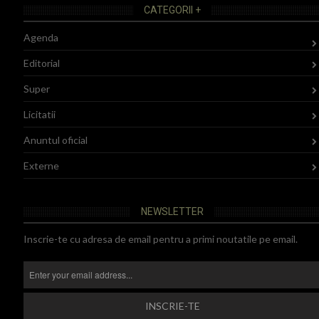
CATEGORII +
Agenda
Editorial
Super
Licitatii
Anuntul oficial
Externe
NEWSLETTER
Inscrie-te cu adresa de email pentru a primi noutatile pe email.