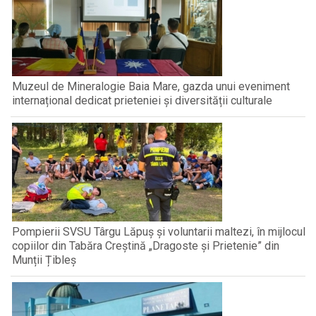
Muzeul de Mineralogie Baia Mare, gazda unui eveniment
internațional dedicat prieteniei și diversității culturale
Pompierii SVSU Târgu Lăpuș și voluntarii maltezi, în mijlocul
copiilor din Tabăra Creștină „Dragoste și Prietenie” din
Munții Țibleș