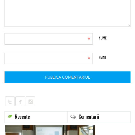
*
NUME
*
EMAIL
Recente
Comentarii