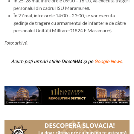
În 25-26 mai, între orele 09:00 – 16:00, va executa trageri
personalul din cadrul ISU Maramureș.
În 27 mai, între orele 14:00 – 23:00, se vor executa
ședințe de tragere cu armamentul de infanterie de către
personalul Unității Militare 01824 E Maramureș.
Foto: arhivă
Acum poți urmări știrile DirectMM și pe
Google News
.