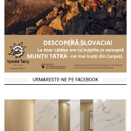
URMARESTE-NE PE FACEBOOK