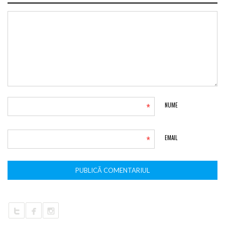
*
NUME
*
EMAIL