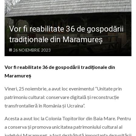
LIFE
Vor fi reabilitate 36 de gospodării
tradiționale din Maramureș
26 NOIEMBRIE 2023
Vor fi reabilitate 36 de gospodării tradiționale din
Maramureș
Vineri, 25 noiembrie, a avut loc evenimentul ”Unitate prin
patrimoniu cultural: conservare digitală și reconstrucție
transfrontalieră în România și Ucraina”.
Acesta a avut loc la Colonia Topitorilor din Baia Mare. Pentru
a conserva și promova unicitatea patrimoniului cultural al
județului Maramureș, a fost dezbătută importanța dezvoltării