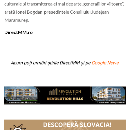
culturale și transmiterea ei mai departe, generațiilor viitoare”,
arată Ionel Bogdan, președintele Consiliului Județean
Maramureș.
DirectMM.ro
Acum poți urmări știrile DirectMM și pe
Google News
.