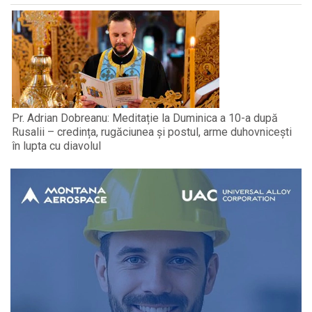
Pr. Adrian Dobreanu: Meditație la Duminica a 10-a după
Rusalii – credința, rugăciunea și postul, arme duhovnicești
în lupta cu diavolul