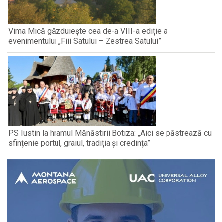
Vima Mică găzduiește cea de-a VIII-a ediție a
evenimentului „Fiii Satului – Zestrea Satului”
PS Iustin la hramul Mănăstirii Botiza: „Aici se păstrează cu
sfințenie portul, graiul, tradiția și credința”