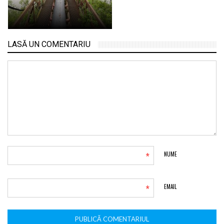
LASĂ UN COMENTARIU
*
NUME
*
EMAIL