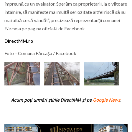
împreună cu un evaluator. Sperăm ca proprietarii, la o viitoare
întâlnire, să manifeste mai multă seriozitate altfel riscă să nu
mai aibă ce să vândă!”, precizează reprezentanții comunei
Fărcașa pe pagina oficială de Facebook.
DirectMM.ro
Foto – Comuna Fărcașa / Facebook
Acum poți urmări știrile DirectMM și pe
Google News
.