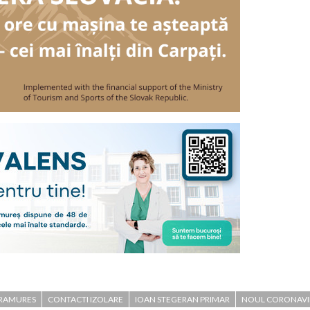
RAMURES
CONTACTI IZOLARE
IOAN STEGERAN PRIMAR
NOUL CORONAVI