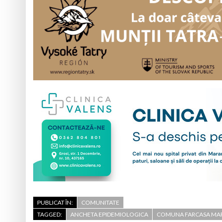
PUBLICAT ÎN:
COMUNITATE
TAGGED:
ANCHETA EPIDEMIOLOGICA
COMUNA FARCASA MA