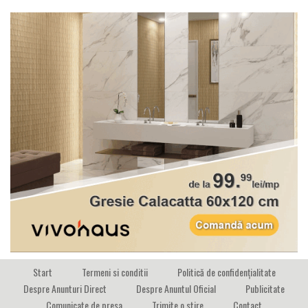
Start
Termeni si conditii
Politică de confidențialitate
Despre Anunturi Direct
Despre Anuntul Oficial
Publicitate
Comunicate de presa
Trimite o stire
Contact