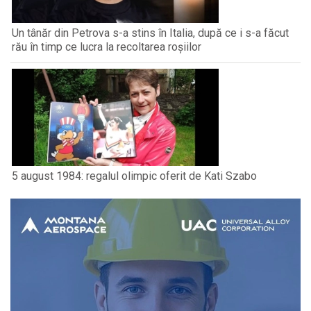
Un tânăr din Petrova s-a stins în Italia, după ce i s-a făcut
rău în timp ce lucra la recoltarea roșiilor
5 august 1984: regalul olimpic oferit de Kati Szabo