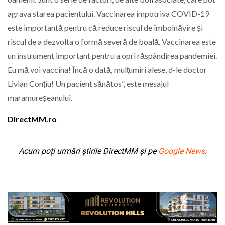
agrava starea pacientului. Vaccinarea împotriva COVID-19
este importantă pentru că reduce riscul de îmbolnăvire și
riscul de a dezvolta o formă severă de boală. Vaccinarea este
un instrument important pentru a opri răspândirea pandemiei.
Eu mă voi vaccina! Încă o dată, mulțumiri alese, d-le doctor
Livian Conțiu! Un pacient sănătos”, este mesajul
maramureșeanului.
DirectMM.ro
Acum poți urmări știrile DirectMM și pe
Google News
.