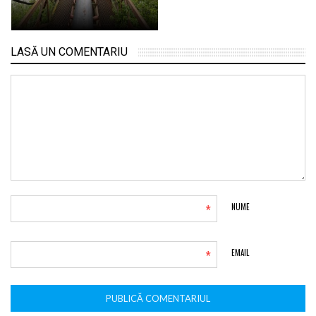
LASĂ UN COMENTARIU
*
NUME
*
EMAIL