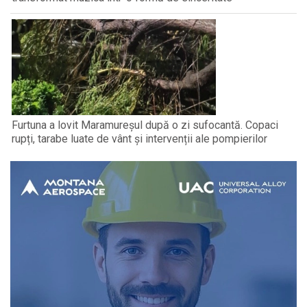
Furtuna a lovit Maramureșul după o zi sufocantă. Copaci
rupți, tarabe luate de vânt și intervenții ale pompierilor