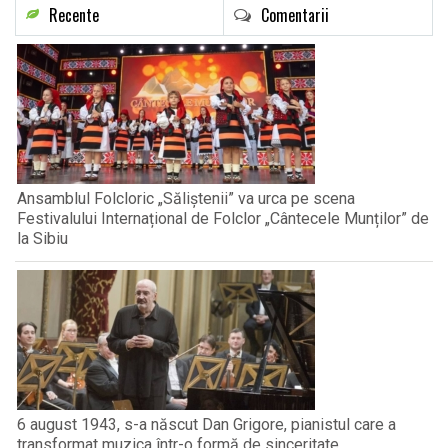
Recente
Comentarii
Ansamblul Folcloric „Săliștenii” va urca pe scena
Festivalului Internațional de Folclor „Cântecele Munților” de
la Sibiu
6 august 1943, s-a născut Dan Grigore, pianistul care a
transformat muzica într-o formă de sinceritate