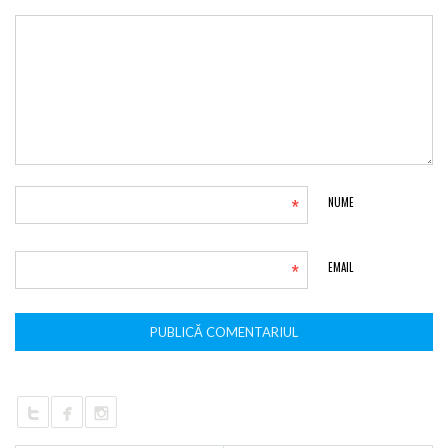
*
NUME
*
EMAIL