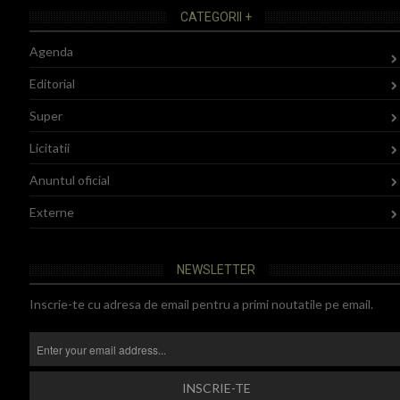
CATEGORII +
Agenda
Editorial
Super
Licitatii
Anuntul oficial
Externe
NEWSLETTER
Inscrie-te cu adresa de email pentru a primi noutatile pe email.