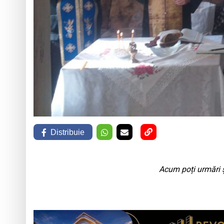
Distribuie
Acum poți urmări ș