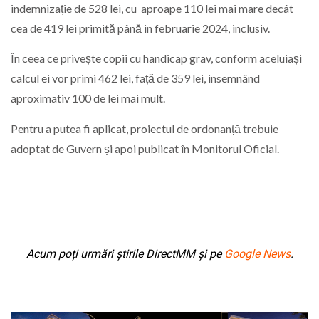
indemnizație de 528 lei, cu aproape 110 lei mai mare decât
cea de 419 lei primită până in februarie 2024, inclusiv.
În ceea ce privește copii cu handicap grav, conform aceluiași
calcul ei vor primi 462 lei, față de 359 lei, insemnând
aproximativ 100 de lei mai mult.
Pentru a putea fi aplicat, proiectul de ordonanță trebuie
adoptat de Guvern și apoi publicat în Monitorul Oficial.
Acum poți urmări știrile DirectMM și pe
Google News
.