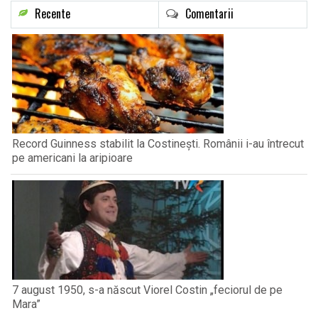
Recente
Comentarii
Record Guinness stabilit la Costinești. Românii i-au întrecut
pe americani la aripioare
7 august 1950, s-a născut Viorel Costin „feciorul de pe
Mara”