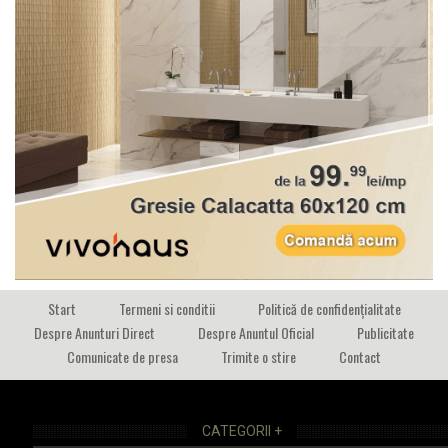
Start
Termeni si conditii
Politică de confidențialitate
Despre Anunturi Direct
Despre Anuntul Oficial
Publicitate
Comunicate de presa
Trimite o stire
Contact
CATEGORII +