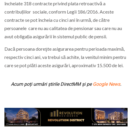
încheiate 318 contracte privind plata retroactivă a
contribuțiilor sociale, conform Legii 186/2016. Aceste
contracte se pot încheia cu cinci ani în urmă, de către
persoanele care nu au calitatea de pensionar sau care nu au
avut obligația asigurării în sistemul public de pensii.
Dacă persoana doreşte asigurarea pentru perioada maximă,
respectiv cinci ani, va trebui să achite, la venitul minim pentru
care se pot plăti aceste asigurări, aproximativ 15.500 de lei.
Acum poți urmări știrile DirectMM și pe
Google News
.