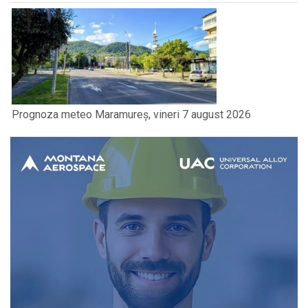
Prognoza meteo Maramureș, vineri 7 august 2026