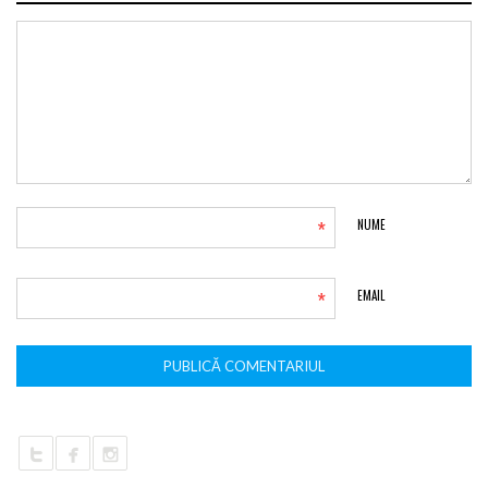
*
NUME
*
EMAIL