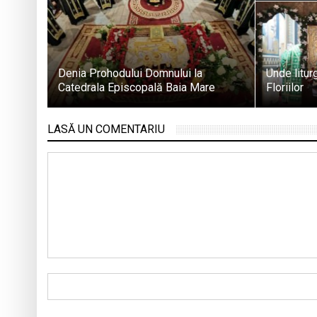
Denia Prohodului Domnului la
Unde litur
Catedrala Episcopală Baia Mare
Floriilor
LASĂ UN COMENTARIU