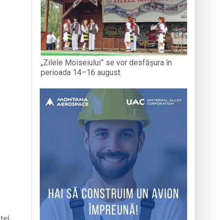
„Zilele Moiseiului” se vor desfășura în
perioada 14–16 august
tei