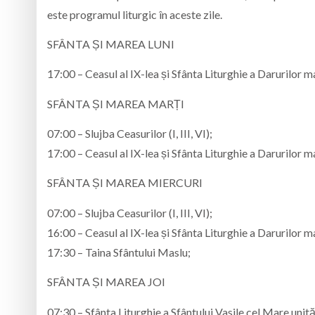
este programul liturgic în aceste zile.
SFÂNTA ȘI MAREA LUNI
17:00 – Ceasul al IX-lea și Sfânta Liturghie a Darurilor mai
SFÂNTA ȘI MAREA MARȚI
07:00 – Slujba Ceasurilor (I, III, VI);
17:00 – Ceasul al IX-lea și Sfânta Liturghie a Darurilor mai
SFÂNTA ȘI MAREA MIERCURI
07:00 – Slujba Ceasurilor (I, III, VI);
16:00 – Ceasul al IX-lea și Sfânta Liturghie a Darurilor mai
17:30 – Taina Sfântului Maslu;
SFÂNTA ȘI MAREA JOI
07:30 – Sfânta Liturghie a Sfântului Vasile cel Mare unit