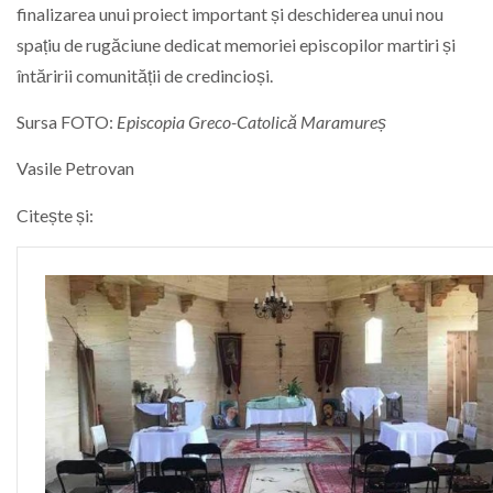
finalizarea unui proiect important și deschiderea unui nou
spațiu de rugăciune dedicat memoriei episcopilor martiri și
întăririi comunității de credincioși.
Sursa FOTO:
Episcopia Greco-Catolică Maramureș
Vasile Petrovan
Citește și: