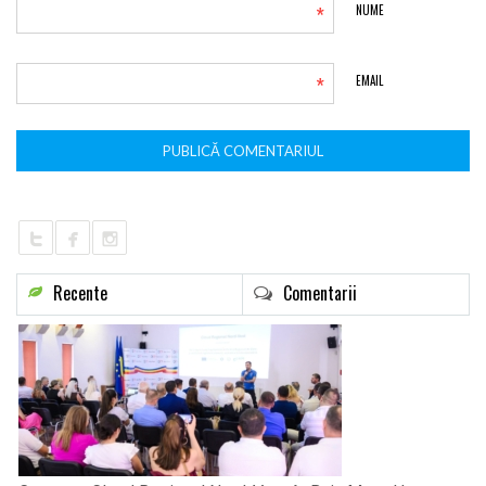
*
NUME
*
EMAIL
Recente
Comentarii