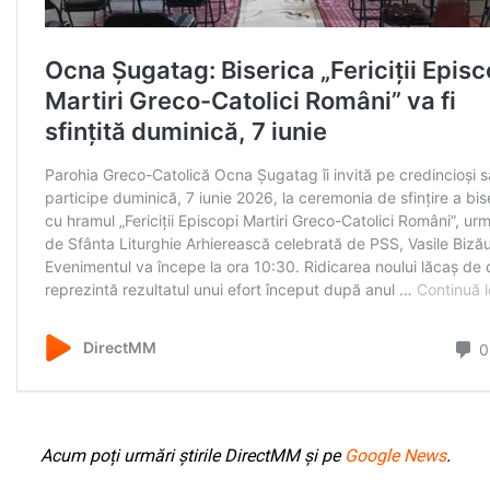
Acum poți urmări știrile DirectMM și pe
Google News
.