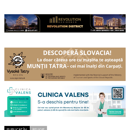
PUBLICAT ÎN:
RELIGIE