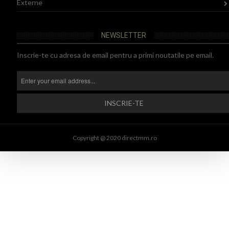
Externe
NEWSLETTER
Inscrie-te cu adresa de email pentru a primi noutatile pe email.
Copyright @ 2020 directmm.ro