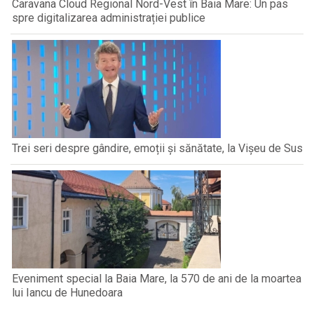
Caravana Cloud Regional Nord-Vest în Baia Mare: Un pas
spre digitalizarea administrației publice
Trei seri despre gândire, emoții și sănătate, la Vișeu de Sus
Eveniment special la Baia Mare, la 570 de ani de la moartea
lui Iancu de Hunedoara