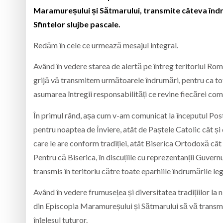
Maramureșului și Sătmarului, transmite câteva îndru
Sfintelor slujbe pascale.
Redăm în cele ce urmează mesajul integral.
Având în vedere starea de alertă pe întreg teritoriul Ro
grijă vă transmitem următoarele îndrumări, pentru ca tot
asumarea întregii responsabilități ce revine fiecărei com
În primul rând, așa cum v-am comunicat la începutul Postul
pentru noaptea de Înviere, atât de Paștele Catolic cât și
care le are conform tradiției, atât Biserica Ortodoxă cât 
Pentru că Biserica, în discuțiile cu reprezentanții Guvern
transmis în teritoriu către toate eparhiile îndrumările 
Având în vedere frumusețea și diversitatea tradițiilor la n
din Episcopia Maramureșului și Sătmarului să vă transmit
înțelesul tuturor.