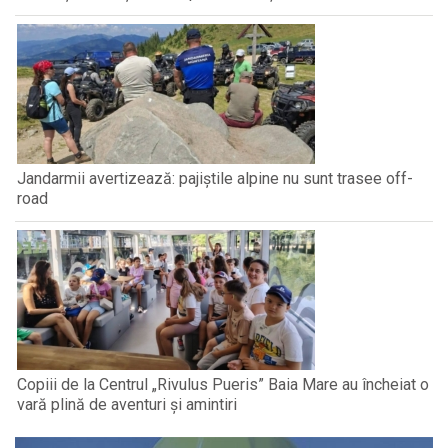
Jandarmii avertizează: pajiștile alpine nu sunt trasee off-
road
Copiii de la Centrul „Rivulus Pueris” Baia Mare au încheiat o
vară plină de aventuri și amintiri