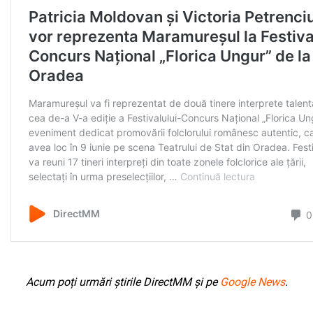
Acum poți urmări știrile DirectMM și pe
Google News
.