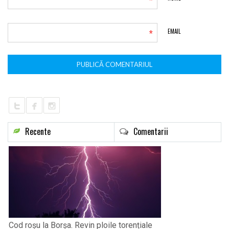
*
*
EMAIL
Recente
Comentarii
Cod roșu la Borșa. Revin ploile torențiale