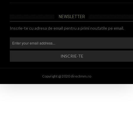
NEWSLETTER
Inscrie-te cu adresa de email pentru a primi noutatile pe email.
Copyright @ 2020 directmm.ro