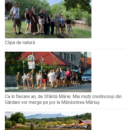
Clipa de natură
Ca în fiecare an, de Sfântă Mărie: Mai mulți credincioși din
Gârdani vor merge pe jos la Mănăstirea Măriuș