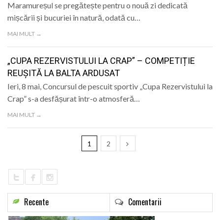
Maramureșul se pregătește pentru o nouă zi dedicată
mișcării și bucuriei în natură, odată cu…
MAI MULT →
„CUPA REZERVISTULUI LA CRAP” – COMPETIȚIE
REUȘITĂ LA BALTA ARDUSAT
Ieri, 8 mai, Concursul de pescuit sportiv „Cupa Rezervistului la
Crap” s-a desfășurat într-o atmosferă…
MAI MULT →
1
2
Recente
Comentarii