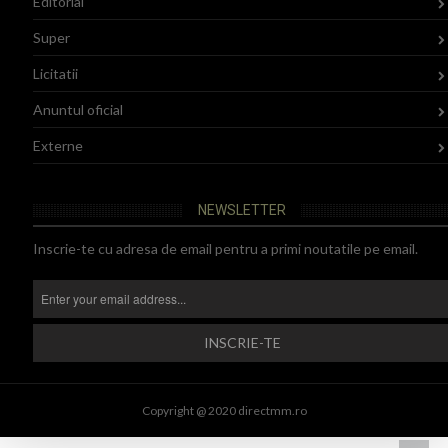
Editorial
Super
Licitatii
Anuntul oficial
Externe
NEWSLETTER
Inscrie-te cu adresa de email pentru a primi noutatile pe email.
Copyright @ 2020 directmm.ro