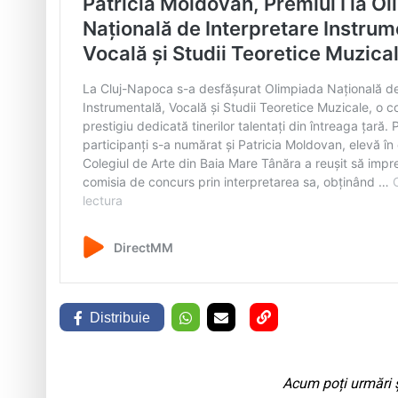
Distribuie
Acum poți urmări ș