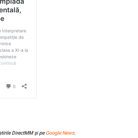
tirile DirectMM și pe
Google News
.