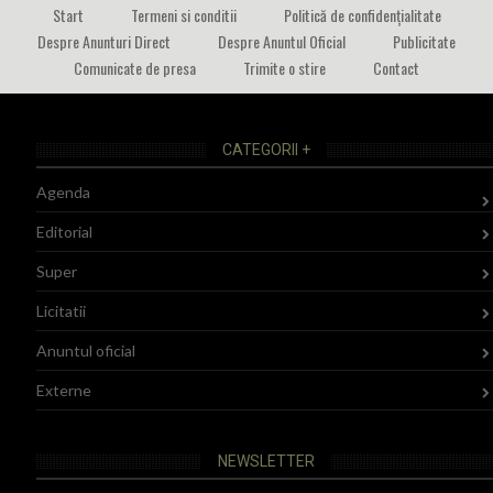
Start
Termeni si conditii
Politică de confidențialitate
Despre Anunturi Direct
Despre Anuntul Oficial
Publicitate
Comunicate de presa
Trimite o stire
Contact
CATEGORII +
Agenda
Editorial
Super
Licitatii
Anuntul oficial
Externe
NEWSLETTER