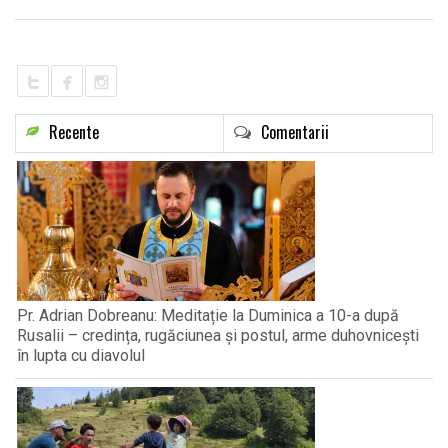
LIFE
Recente
Comentarii
Pr. Adrian Dobreanu: Meditație la Duminica a 10-a după
Rusalii – credința, rugăciunea și postul, arme duhovnicești
în lupta cu diavolul