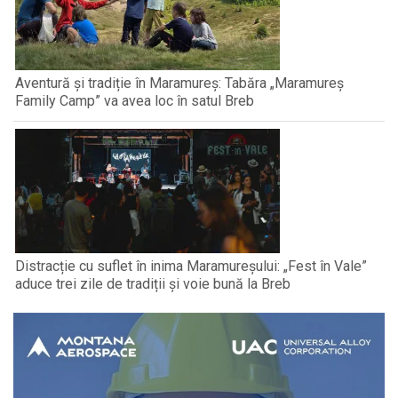
Aventură și tradiție în Maramureș: Tabăra „Maramureș
Family Camp” va avea loc în satul Breb
Distracție cu suflet în inima Maramureșului: „Fest în Vale”
aduce trei zile de tradiții și voie bună la Breb