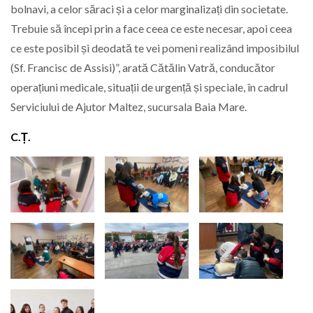
bolnavi, a celor săraci și a celor marginalizați din societate.
Trebuie să începi prin a face ceea ce este necesar, apoi ceea
ce este posibil și deodată te vei pomeni realizând imposibilul
(Sf. Francisc de Assisi)”, arată Cătălin Vatră, conducător
operațiuni medicale, situații de urgență și speciale, în cadrul
Serviciului de Ajutor Maltez, sucursala Baia Mare.
C.Ț.