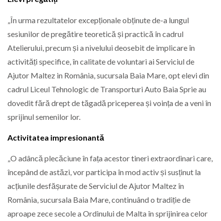
„În urma rezultatelor excepționale obținute de-a lungul
sesiunilor de pregătire teoretică și practică în cadrul
Atelierului, precum și a nivelului deosebit de implicare în
activități specifice, în calitate de voluntari ai Serviciul de
Ajutor Maltez in România, sucursala Baia Mare, opt elevi din
cadrul Liceul Tehnologic de Transporturi Auto Baia Sprie au
dovedit fără drept de tăgadă priceperea și voința de a veni în
sprijinul semenilor lor.
Activitatea impresionantă
„O adâncă plecăciune în fața acestor tineri extraordinari care,
începând de astăzi, vor participa în mod activ și susținut la
acțiunile desfășurate de Serviciul de Ajutor Maltez în
România, sucursala Baia Mare, continuând o tradiție de
aproape zece secole a Ordinului de Malta în sprijinirea celor