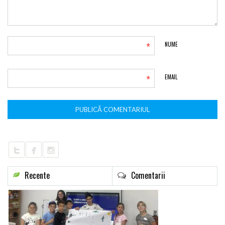
*
NUME
*
EMAIL
Recente
Comentarii