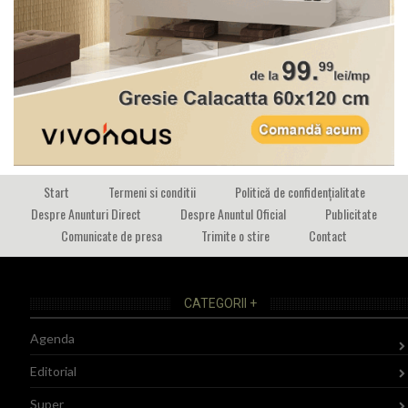
Start
Termeni si conditii
Politică de confidențialitate
Despre Anunturi Direct
Despre Anuntul Oficial
Publicitate
Comunicate de presa
Trimite o stire
Contact
CATEGORII +
Agenda
Editorial
Super