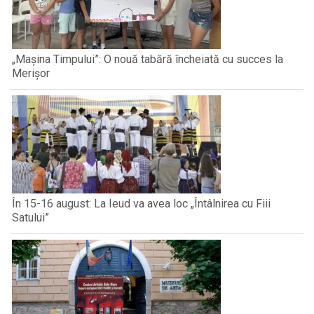
„Mașina Timpului”: O nouă tabără încheiată cu succes la
Merișor
În 15-16 august: La Ieud va avea loc „Întâlnirea cu Fiii
Satului”