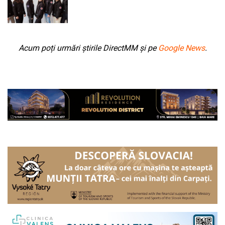
Acum poți urmări știrile DirectMM și pe
Google News
.