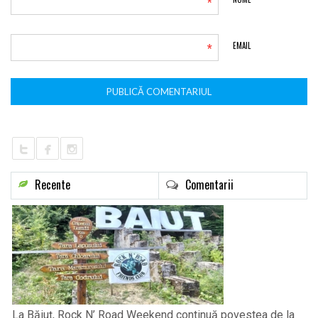
*
*
EMAIL
Recente
Comentarii
La Băiuț, Rock N’ Road Weekend continuă povestea de la