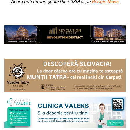
Acum poți urmări știrile DirectMM și pe
Google News
.