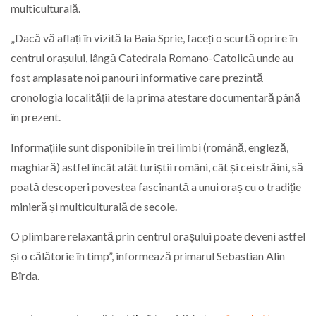
multiculturală.
„Dacă vă aflați în vizită la Baia Sprie, faceți o scurtă oprire în
centrul orașului, lângă Catedrala Romano-Catolică unde au
fost amplasate noi panouri informative care prezintă
cronologia localității de la prima atestare documentară până
în prezent.
Informațiile sunt disponibile în trei limbi (română, engleză,
maghiară) astfel încât atât turiștii români, cât și cei străini, să
poată descoperi povestea fascinantă a unui oraș cu o tradiție
minieră și multiculturală de secole.
O plimbare relaxantă prin centrul orașului poate deveni astfel
și o călătorie în timp”, informează primarul Sebastian Alin
Bîrda.