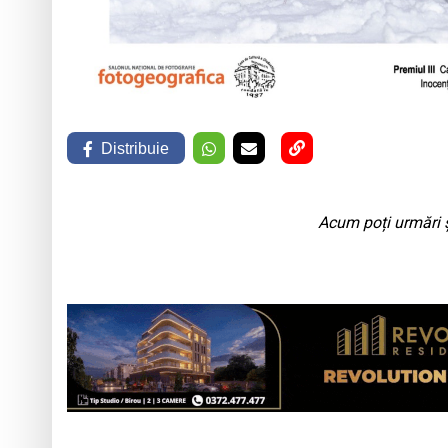
Distribuie
Acum poți urmări ș