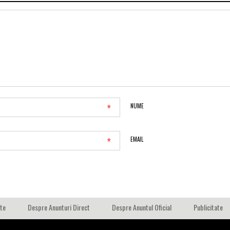
*
NUME
*
EMAIL
ate
Despre Anunturi Direct
Despre Anuntul Oficial
Publicitate