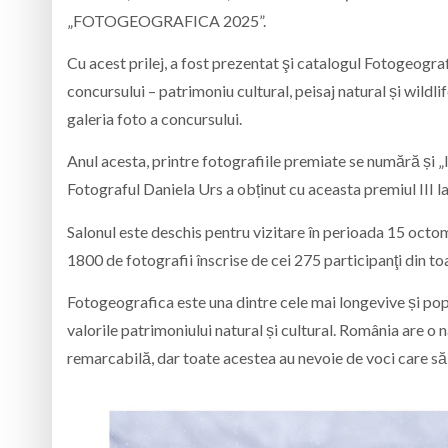
„FOTOGEOGRAFICA 2025”.
Cu acest prilej, a fost prezentat şi catalogul Fotogeograf
concursului – patrimoniu cultural, peisaj natural și wildlif
galeria foto a concursului.
Anul acesta, printre fotografiile premiate se numără și
Fotograful Daniela Urs a obținut cu aceasta premiul III 
Salonul este deschis pentru vizitare în perioada 15 octo
1800 de fotografii înscrise de cei 275 participanţi din toa
Fotogeografica este una dintre cele mai longevive și popu
valorile patrimoniului natural și cultural. România are o
remarcabilă, dar toate acestea au nevoie de voci care să 