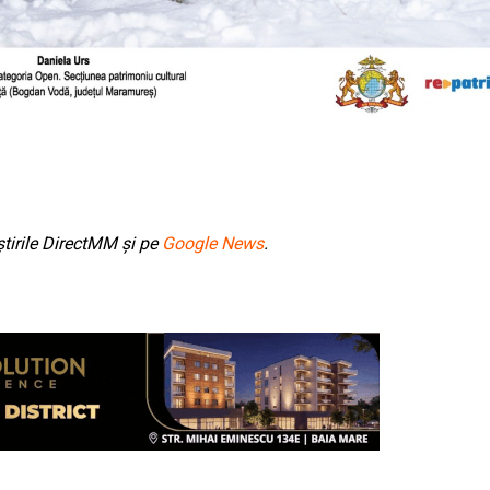
tirile DirectMM și pe
Google News
.