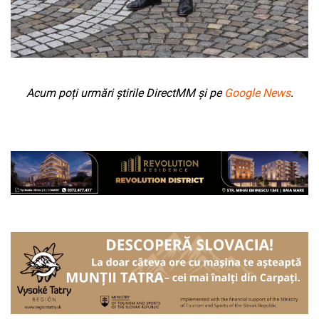
Acum poți urmări știrile DirectMM și pe
Google News
.