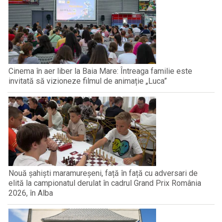
Cinema în aer liber la Baia Mare: Întreaga familie este
invitată să vizioneze filmul de animație „Luca”
Nouă șahiști maramureșeni, față în față cu adversari de
elită la campionatul derulat în cadrul Grand Prix România
2026, în Alba