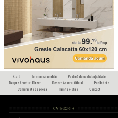
Start
Termeni si conditii
Politică de confidențialitate
Despre Anunturi Direct
Despre Anuntul Oficial
Publicitate
Comunicate de presa
Trimite o stire
Contact
CATEGORII +