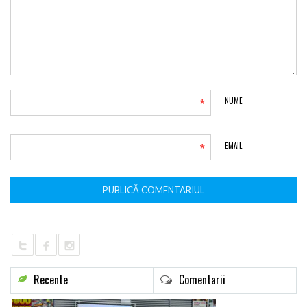
*
NUME
*
EMAIL
Recente
Comentarii