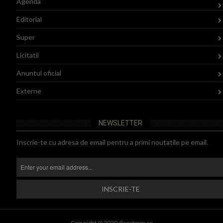
Agenda
Editorial
Super
Licitatii
Anuntul oficial
Externe
NEWSLETTER
Inscrie-te cu adresa de email pentru a primi noutatile pe email.
Copyright @ 2020 directmm.ro