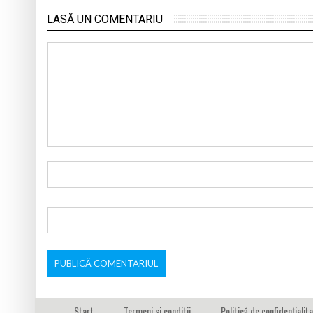
LASĂ UN COMENTARIU
Start
Termeni si conditii
Politică de confidențialit