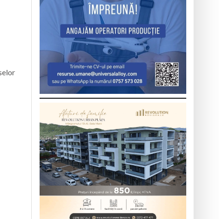
selor