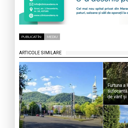
PUBLICAT ÎN:
MEDIU
ARTICOLE SIMILARE
Furtuna a 
sufocantă.
de vânt și 