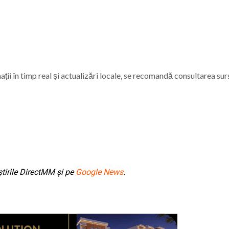
ii în timp real și actualizări locale, se recomandă consultarea sur
tirile DirectMM și pe
Google News
.