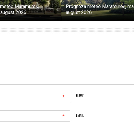
 meteo Maramureș,
Prognoza meteo Maramureș, mar
5 august 2026
august 2026
*
NUME
*
EMAIL