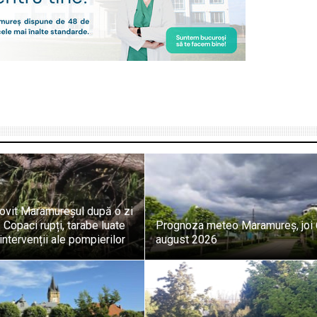
lovit Maramureșul după o zi
 Copaci rupți, tarabe luate
Prognoza meteo Maramureș, joi 
intervenții ale pompierilor
august 2026