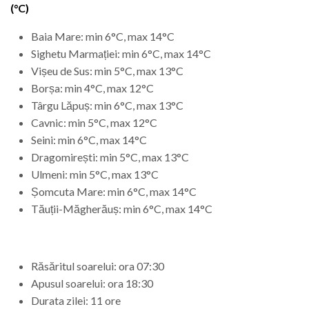
(°C)
Baia Mare: min 6°C, max 14°C
Sighetu Marmației: min 6°C, max 14°C
Vișeu de Sus: min 5°C, max 13°C
Borșa: min 4°C, max 12°C
Târgu Lăpuș: min 6°C, max 13°C
Cavnic: min 5°C, max 12°C
Seini: min 6°C, max 14°C
Dragomirești: min 5°C, max 13°C
Ulmeni: min 5°C, max 13°C
Șomcuta Mare: min 6°C, max 14°C
Tăuții-Măgherăuș: min 6°C, max 14°C
Răsăritul soarelui: ora 07:30
Apusul soarelui: ora 18:30
Durata zilei: 11 ore