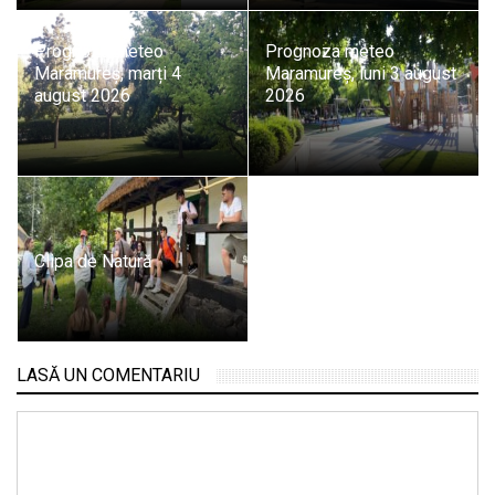
Prognoza meteo
Prognoza meteo
Maramureș, marți 4
Maramureș, luni 3 august
august 2026
2026
Clipa de Natură
LASĂ UN COMENTARIU