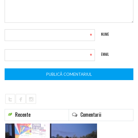
*
NUME
*
EMAIL
Recente
Comentarii