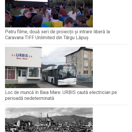
Patru filme, două seri de proiecții și intrare liberă la
Caravana TIFF Unlimited din Târgu Lăpuș
Loc de muncă în Baia Mare: URBIS caută electrician pe
perioadă nedeterminată