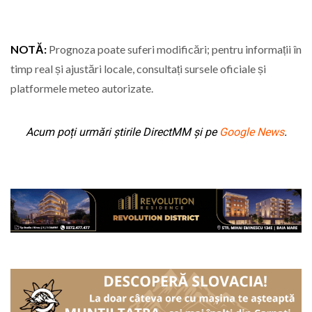
NOTĂ:
Prognoza poate suferi modificări; pentru informații în
timp real și ajustări locale, consultați sursele oficiale și
platformele meteo autorizate.
Acum poți urmări știrile DirectMM și pe
Google News
.