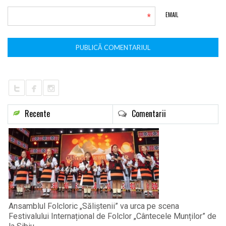
*
EMAIL
Recente
Comentarii
Ansamblul Folcloric „Săliștenii” va urca pe scena
Festivalului Internațional de Folclor „Cântecele Munților” de