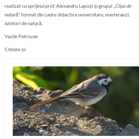
realizat cu sprijinul prof. Alexandru Lapoși și grupul „
Clipa de
natură
” format din cadre didactice universitare, masteranzi,
iubitori de natură.
Vasile Petrovan
Citește și: