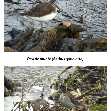
Fâsa de munte (Anthus spinoletta)