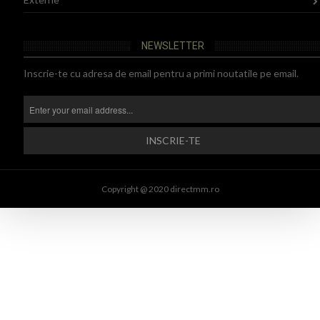
NEWSLETTER
Inscrie-te cu adresa de email pentru a primi noutatile pe email.
Copyright @ 2020 directmm.ro