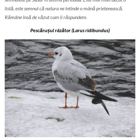
listă, este semnul că natura ne întinde o mână prietenească.
Rămâne însă de văzut cum îi răspundem.
Pescărușul râzător (Larus ridibundus)