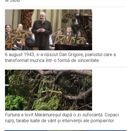
la Sibiu
6 august 1943, s-a născut Dan Grigore, pianistul care a
transformat muzica într-o formă de sinceritate
Furtuna a lovit Maramureșul după o zi sufocantă. Copaci
rupți, tarabe luate de vânt și intervenții ale pompierilor