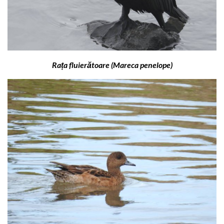
Rața fluierătoare (Mareca penelope)