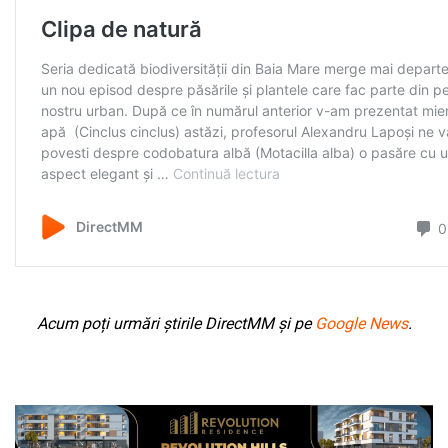
Acum poți urmări știrile DirectMM și pe
Google News
.