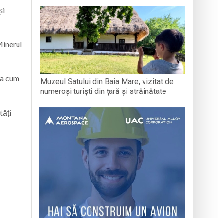
și
Minerul
așa cum
Muzeul Satului din Baia Mare, vizitat de
numeroși turiști din țară și străinătate
tăți