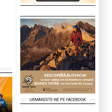
URMARESTE-NE PE FACEBOOK
nal