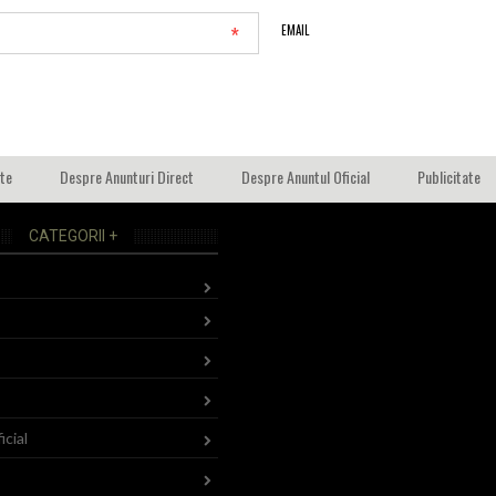
*
EMAIL
ate
Despre Anunturi Direct
Despre Anuntul Oficial
Publicitate
CATEGORII +
icial