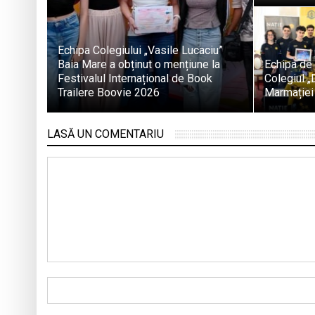
Echipa Colegiului „Vasile Lucaciu”
Baia Mare a obținut o mențiune la
Echipa de 
Festivalul Internațional de Book
Colegiul 
Trailere Boovie 2026
Marmației
LASĂ UN COMENTARIU