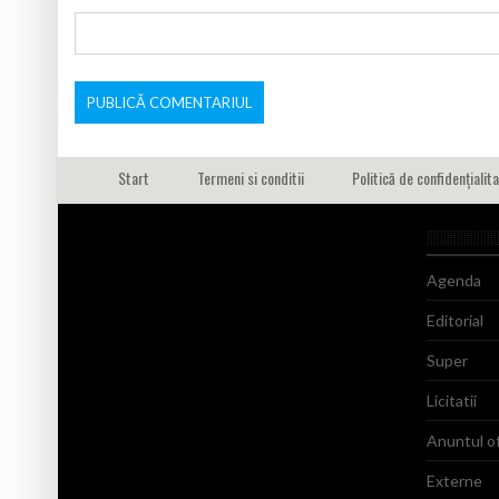
Start
Termeni si conditii
Politică de confidențialit
Agenda
Editorial
Super
Licitatii
Anuntul of
Externe