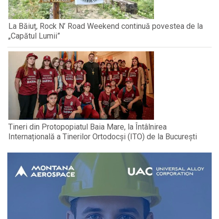
La Băiuț, Rock N’ Road Weekend continuă povestea de la
„Capătul Lumii”
Tineri din Protopopiatul Baia Mare, la Întâlnirea
Internațională a Tinerilor Ortodocși (ITO) de la București