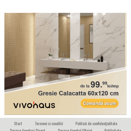
Start
Termeni si conditii
Politică de confidențialitate
Despre Anunturi Direct
Despre Anuntul Oficial
Publicitate