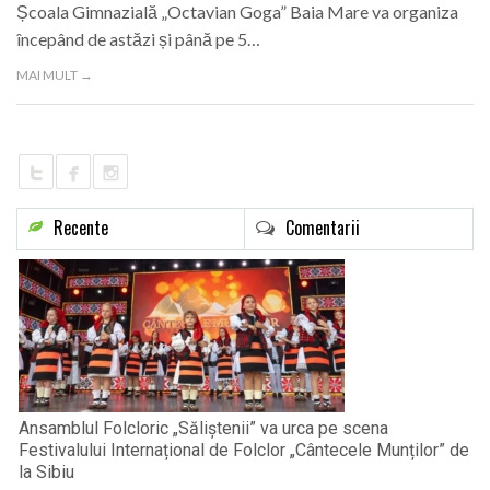
Școala Gimnazială „Octavian Goga” Baia Mare va organiza
începând de astăzi și până pe 5…
MAI MULT →
Recente
Comentarii
Ansamblul Folcloric „Săliștenii” va urca pe scena
Festivalului Internațional de Folclor „Cântecele Munților” de
la Sibiu