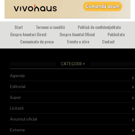
Start
Termeni si conditii
Politică de confidențialitate
Despre Anunturi Direct
Despre Anuntul Oficial
Publicitate
Comunicate de presa
Trimite o stire
Contact
CATEGORII +
Agenda
Editorial
Super
Licitatii
Anuntul oficial
Externe