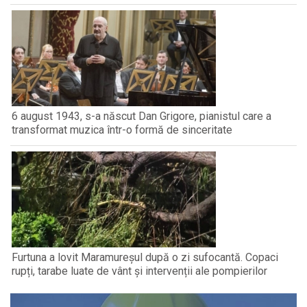
6 august 1943, s-a născut Dan Grigore, pianistul care a
transformat muzica într-o formă de sinceritate
Furtuna a lovit Maramureșul după o zi sufocantă. Copaci
rupți, tarabe luate de vânt și intervenții ale pompierilor