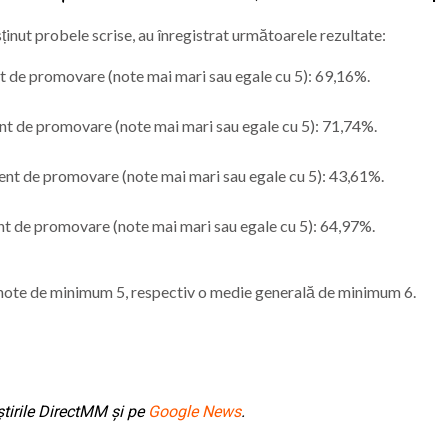
sținut probele scrise, au înregistrat următoarele rezultate:
t de promovare (note mai mari sau egale cu 5): 69,16%.
nt de promovare (note mai mari sau egale cu 5): 71,74%.
ent de promovare (note mai mari sau egale cu 5): 43,61%.
nt de promovare (note mai mari sau egale cu 5): 64,97%.
 note de minimum 5, respectiv o medie generală de minimum 6.
tirile DirectMM și pe
Google News
.