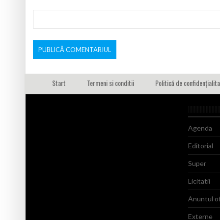
Start
Termeni si conditii
Politică de confidențialit
Agenda
Editorial
Super
Licitatii
Anuntul of
Externe