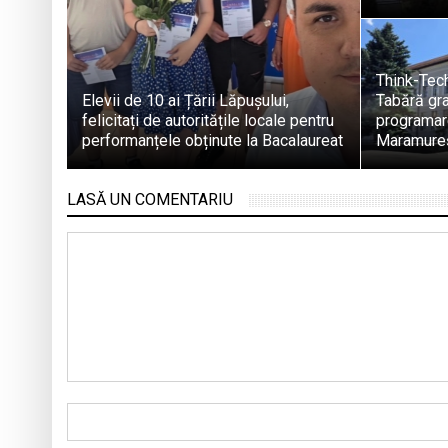
Think-Tec
Elevii de 10 ai Țării Lăpușului,
Tabără gra
felicitați de autoritățile locale pentru
programare
performanțele obținute la Bacalaureat
Maramure
LASĂ UN COMENTARIU