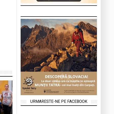
u”
a
URMARESTE-NE PE FACEBOOK