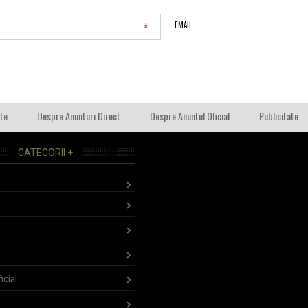
*
EMAIL
ate
Despre Anunturi Direct
Despre Anuntul Oficial
Publicitate
CATEGORII +
icial