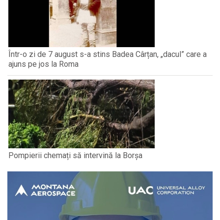
Într-o zi de 7 august s-a stins Badea Cârțan, „dacul” care a
ajuns pe jos la Roma
Pompierii chemați să intervină la Borșa