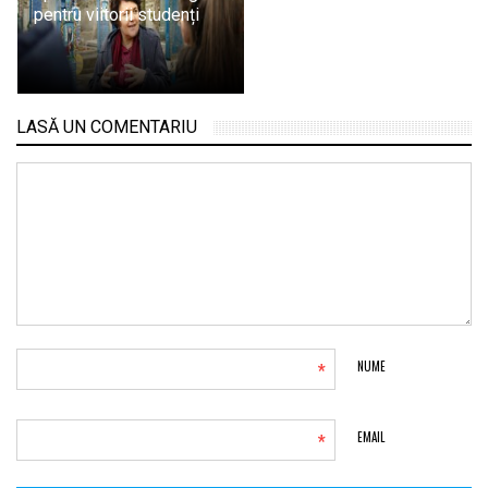
pentru viitorii studenți
LASĂ UN COMENTARIU
*
NUME
*
EMAIL