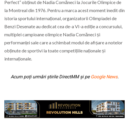
Perfect” obținut de Nadia Comăneci la Jocurile Olimpice de
la Montreal din 1976. Pentru a marca acest moment inedit din
istoria sportului internațional, organizatorii Olimpiadei de
Benzi Desenate au dedicat cea de-a VI-a ediție a concursului,
multiplei campioane olimpice Nadia Comăneci și
performanței sale care a schimbat modul de afișare a notelor
obținute de sportivi la toate competițiile naționale și
internaționale.
Acum poți urmări știrile DirectMM și pe
Google News
.