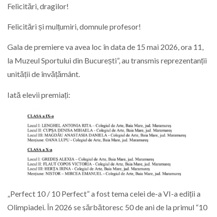
Felicitări, dragilor!
Felicitări și mulțumiri, domnule profesor!
Gala de premiere va avea loc în data de 15 mai 2026, ora 11,
la Muzeul Sportului din București”, au transmis reprezentanții
unității de învățământ.
Iată elevii premiați:
„Perfect 10 / 10 Perfect” a fost tema celei de-a VI-a ediții a
Olimpiadei. În 2026 se sărbătoresc 50 de ani de la primul “10