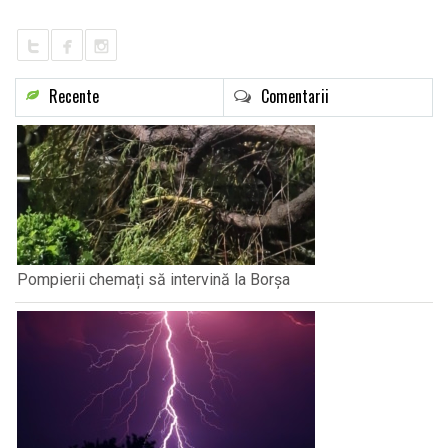
Recente
Comentarii
Pompierii chemați să intervină la Borșa