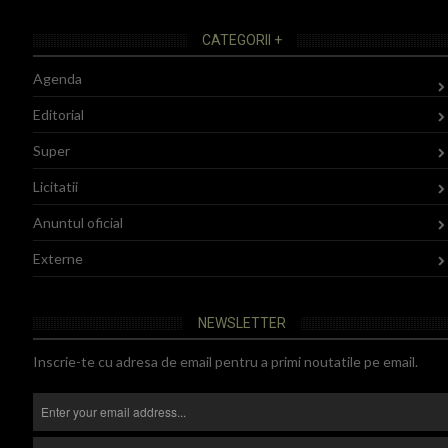
CATEGORII +
Agenda
Editorial
Super
Licitatii
Anuntul oficial
Externe
NEWSLETTER
Inscrie-te cu adresa de email pentru a primi noutatile pe email.