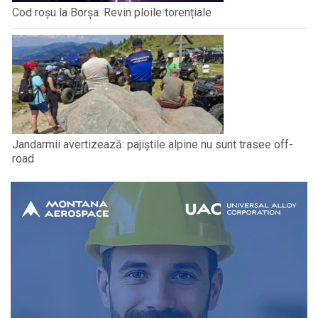
Cod roșu la Borșa. Revin ploile torențiale
Jandarmii avertizează: pajiștile alpine nu sunt trasee off-
road