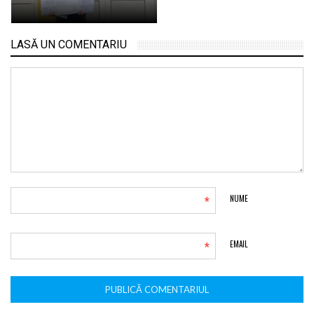
LASĂ UN COMENTARIU
*
NUME
*
EMAIL