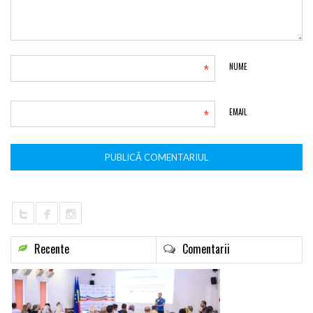
*
NUME
*
EMAIL
Recente
Comentarii