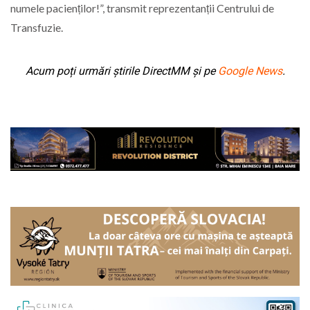
numele pacienților!”, transmit reprezentanții Centrului de
Transfuzie.
Acum poți urmări știrile DirectMM și pe
Google News
.