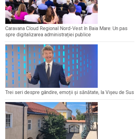
Caravana Cloud Regional Nord-Vest în Baia Mare: Un pas
spre digitalizarea administrației publice
Trei seri despre gândire, emoții și sănătate, la Vișeu de Sus