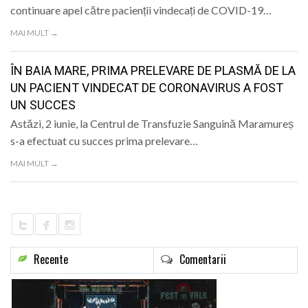
continuare apel către pacienții vindecați de COVID-19…
MAI MULT →
ÎN BAIA MARE, PRIMA PRELEVARE DE PLASMĂ DE LA
UN PACIENT VINDECAT DE CORONAVIRUS A FOST
UN SUCCES
Astăzi, 2 iunie, la Centrul de Transfuzie Sanguină Maramureș
s-a efectuat cu succes prima prelevare…
MAI MULT →
Recente
Comentarii