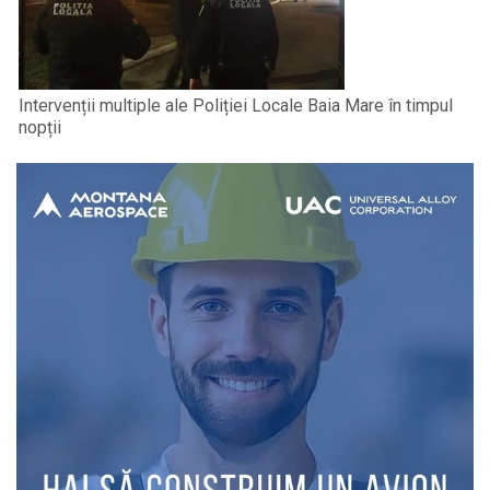
Intervenții multiple ale Poliției Locale Baia Mare în timpul
nopții