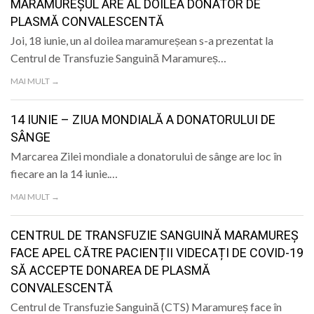
MARAMUREȘUL ARE AL DOILEA DONATOR DE
PLASMĂ CONVALESCENTĂ
Joi, 18 iunie, un al doilea maramureșean s-a prezentat la
Centrul de Transfuzie Sanguină Maramureș…
MAI MULT →
14 IUNIE – ZIUA MONDIALĂ A DONATORULUI DE
SÂNGE
Marcarea Zilei mondiale a donatorului de sânge are loc în
fiecare an la 14 iunie.…
MAI MULT →
CENTRUL DE TRANSFUZIE SANGUINĂ MARAMUREȘ
FACE APEL CĂTRE PACIENȚII VIDECAȚI DE COVID-19
SĂ ACCEPTE DONAREA DE PLASMĂ
CONVALESCENTĂ
Centrul de Transfuzie Sanguină (CTS) Maramureș face în