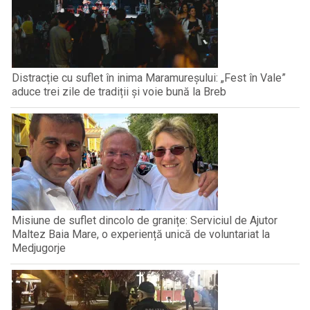
Distracție cu suflet în inima Maramureșului: „Fest în Vale”
aduce trei zile de tradiții și voie bună la Breb
Misiune de suflet dincolo de granițe: Serviciul de Ajutor
Maltez Baia Mare, o experiență unică de voluntariat la
Medjugorje