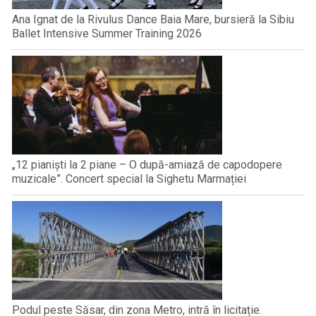
Ana Ignat de la Rivulus Dance Baia Mare, bursieră la Sibiu
Ballet Intensive Summer Training 2026
„12 pianiști la 2 piane – O după-amiază de capodopere
muzicale”. Concert special la Sighetu Marmației
Podul peste Săsar, din zona Metro, intră în licitație.