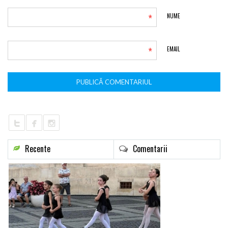
*
NUME
*
EMAIL
Recente
Comentarii