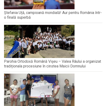
Ștefania Uță, campioană mondială! Aur pentru România într-
o finală superbă
Parohia Ortodoxă Română Vișeu – Valea Râului a organizat
tradiționala procesiune în cinstea Maicii Domnului