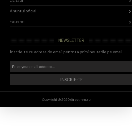
Licitatii
Anuntul oficial
Externe
NEWSLETTER
Inscrie-te cu adresa de email pentru a primi noutatile pe email.
Copyright @ 2020 directmm.ro