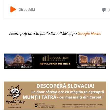
Acum poți urmări știrile DirectMM și pe
Google News
.