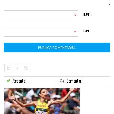
*
NUME
*
EMAIL
Recente
Comentarii