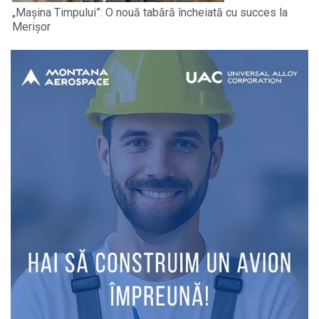
„Mașina Timpului”: O nouă tabără încheiată cu succes la
Merișor