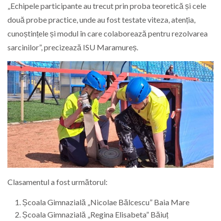
„Echipele participante au trecut prin proba teoretică și cele
două probe practice, unde au fost testate viteza, atenția,
cunoștințele și modul în care colaborează pentru rezolvarea
sarcinilor”, precizează ISU Maramureș.
Clasamentul a fost următorul:
Școala Gimnazială „Nicolae Bălcescu” Baia Mare
Școala Gimnazială „Regina Elisabeta” Băiuț