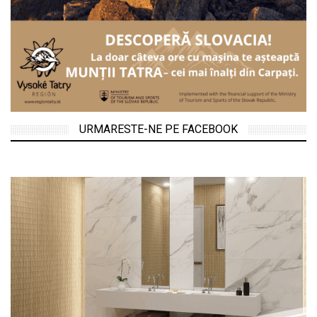
URMARESTE-NE PE FACEBOOK